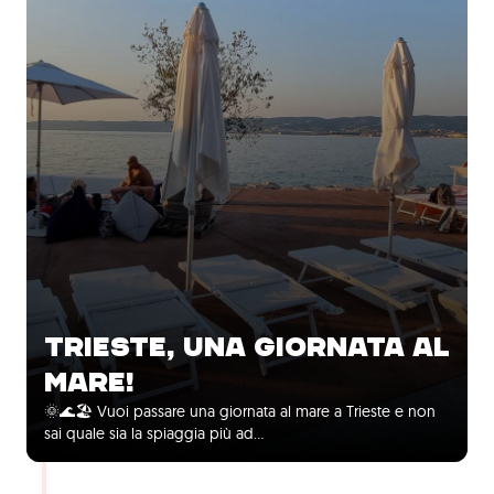
TRIESTE, UNA GIORNATA AL
MARE!
🌞🌊🏖️ Vuoi passare una giornata al mare a Trieste e non
sai quale sia la spiaggia più ad...