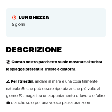
Lunghezza
5 giorni
DESCRIZIONE
🏖️
Questo nostro pacchetto vuole mostrare al turista
le spiagge presenti a Trieste e dintorni
.
🌊
Per i triestini
, andare al mare è una cosa talmente
naturale 🏝️ che può essere ripetuta anche più volte al
giorno ⏰, magari tra un appuntamento di lavoro e l'altro
💼 o anche solo per una veloce pausa pranzo 🥪.