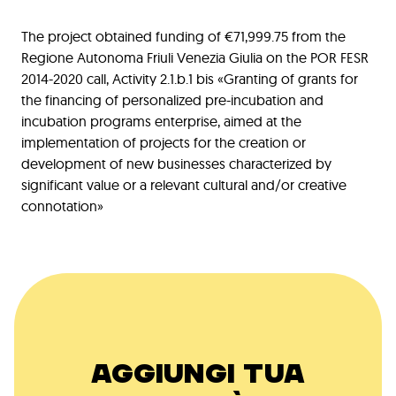
The project obtained funding of €71,999.75 from the
Regione Autonoma Friuli Venezia Giulia on the POR FESR
2014-2020 call, Activity 2.1.b.1 bis «Granting of grants for
the financing of personalized pre-incubation and
incubation programs enterprise, aimed at the
implementation of projects for the creation or
development of new businesses characterized by
significant value or a relevant cultural and/or creative
connotation»
AGGIUNGI TUA