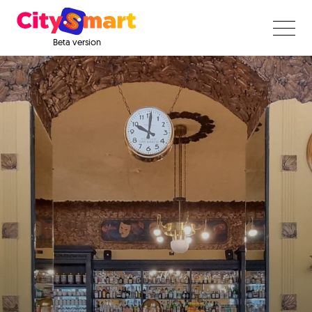
Beta version