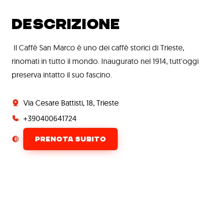
DESCRIZIONE
Il Caffè San Marco è uno dei caffè storici di Trieste,
rinomati in tutto il mondo. Inaugurato nel 1914, tutt'oggi
preserva intatto il suo fascino.
Via Cesare Battisti, 18, Trieste
+390400641724
PRENOTA SUBITO