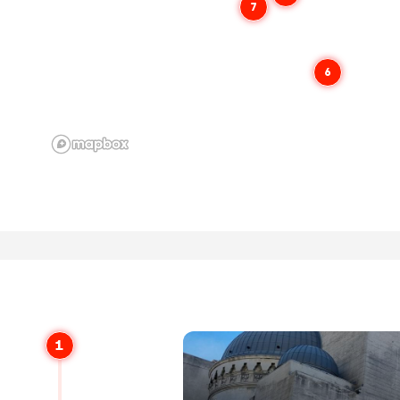
7
6
1