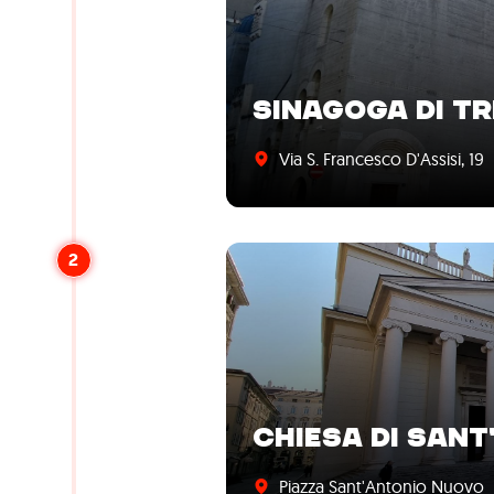
SINAGOGA DI TR
Via S. Francesco D'Assisi, 19
2
CHIESA DI SAN
Piazza Sant'Antonio Nuovo