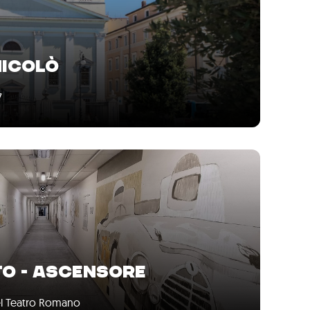
NICOLÒ
7
TO - ASCENSORE
del Teatro Romano