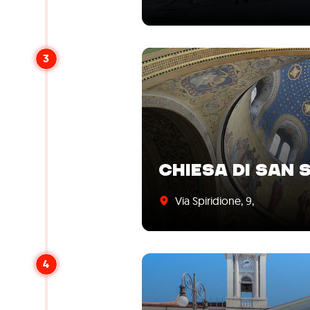
3
CHIESA DI SAN 
Via Spiridione, 9,
4