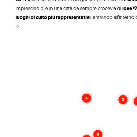
imprescindibile in una città da sempre crocevia di
idee 💡
luoghi di culto più rappresentativi
, entrando all’intern
✨
4
3
5