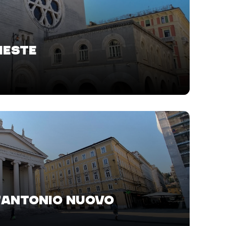
IESTE
T'ANTONIO NUOVO