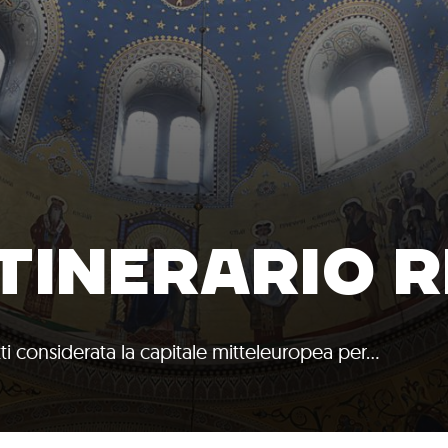
ITINERARIO 
utti considerata la capitale mitteleuropea per…