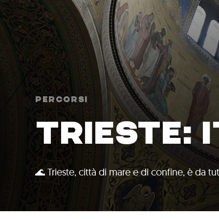
Percorsi
TRIESTE: 
🌊 Trieste, città di mare e di confine, è da t