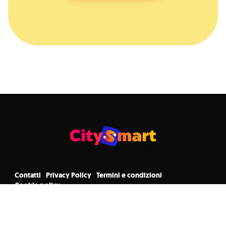
Contatti
Privacy Policy
Termini e condizioni
Cookie policy
© CitySmart 2023 • Via Torrebianca 26, 34122 Trieste (TS) - Italia