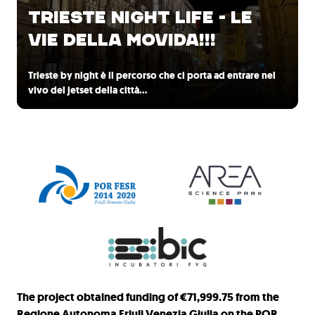
TRIESTE NIGHT LIFE - LE
VIE DELLA MOVIDA!!!
Trieste by night è il percorso che ci porta ad entrare nel
vivo del jetset della città…
The project obtained funding of €71,999.75 from the
Regione Autonoma Friuli Venezia Giulia on the POR