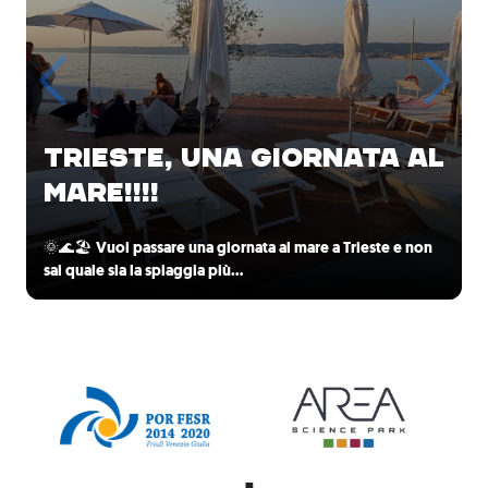
TRIESTE, UNA GIORNATA AL
MARE!!!!
🌞🌊🏖️
Vuoi passare una giornata al mare a Trieste e non
sai quale sia la spiaggia più…