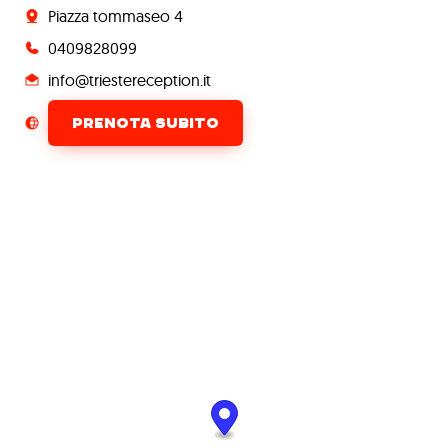
Piazza tommaseo 4
0409828099
info@triestereception.it
PRENOTA SUBITO