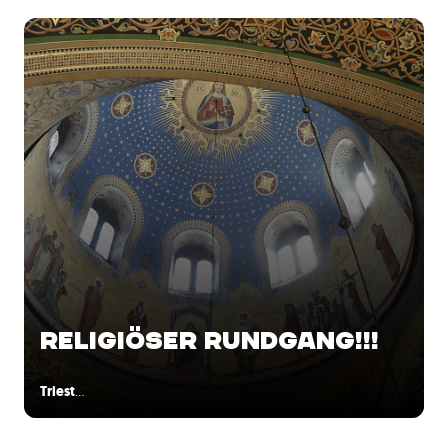
RELIGIÖSER RUNDGANG!!!
Triest
…