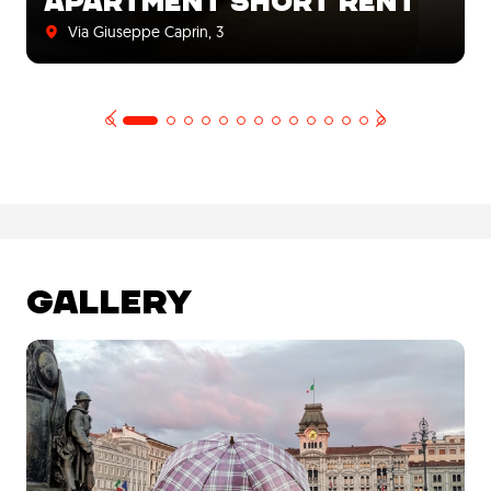
APARTMENT SHORT RENT
Via Giuseppe Caprin, 3
GALLERY