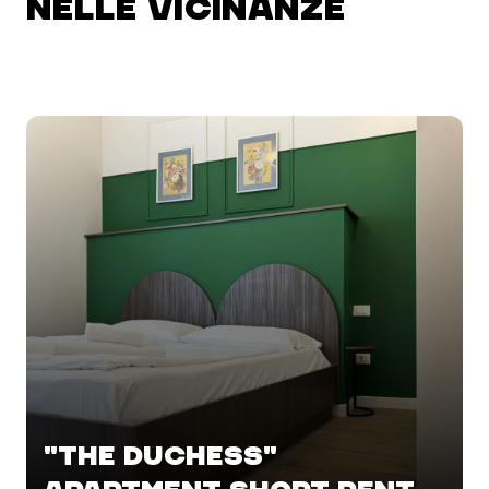
NELLE VICINANZE
"THE DUCHESS"