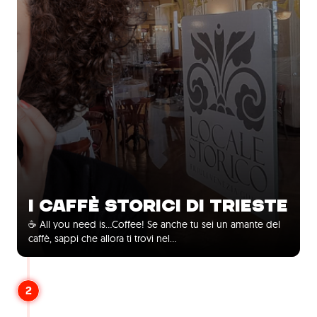
I CAFFÈ STORICI DI TRIESTE
☕ All you need is...Coffee! Se anche tu sei un amante del
caffè, sappi che allora ti trovi nel...
2