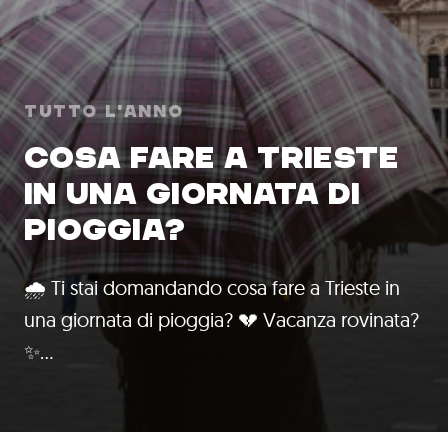
Tutto l'anno
COSA FARE A TRIESTE
IN UNA GIORNATA DI
PIOGGIA?
🌧️ Ti stai domandando cosa fare a Trieste in
una giornata di pioggia? 💔 Vacanza rovinata?
✨…