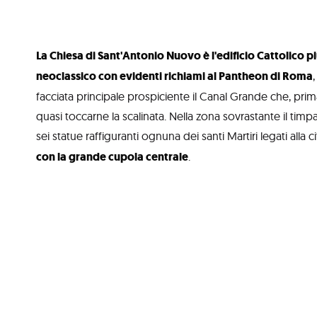
La Chiesa di Sant'Antonio Nuovo è l'edificio Cattolico p
neoclassico con evidenti richiami al Pantheon di Roma
facciata principale prospiciente il Canal Grande che, prima
quasi toccarne la scalinata. Nella zona sovrastante il timp
sei statue raffiguranti ognuna dei santi Martiri legati alla ci
con la grande cupola centrale
.