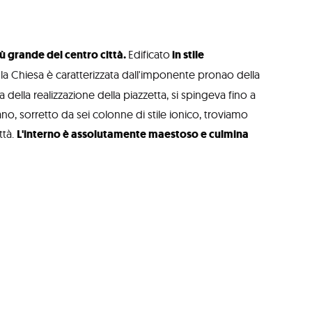
iù grande del centro città.
Edificato
in stile
, la Chiesa è caratterizzata dall'imponente pronao della
 della realizzazione della piazzetta, si spingeva fino a
ano, sorretto da sei colonne di stile ionico, troviamo
ttà.
L'interno è assolutamente maestoso e culmina