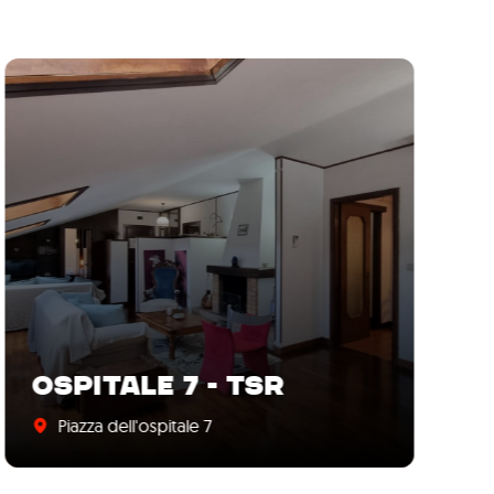
OSPITALE 7 - TSR
S
Piazza dell'ospitale 7