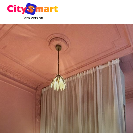
Beta version