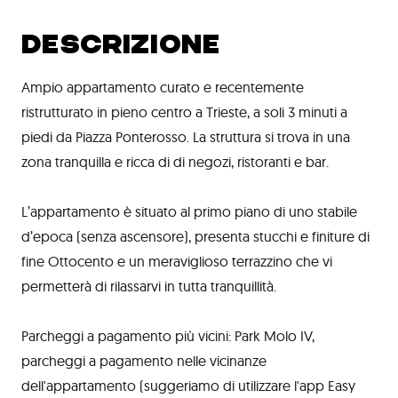
DESCRIZIONE
Ampio appartamento curato e recentemente
ristrutturato in pieno centro a Trieste, a soli 3 minuti a
piedi da Piazza Ponterosso. La struttura si trova in una
zona tranquilla e ricca di di negozi, ristoranti e bar.
L’appartamento è situato al primo piano di uno stabile
d’epoca (senza ascensore), presenta stucchi e finiture di
fine Ottocento e un meraviglioso terrazzino che vi
permetterà di rilassarvi in tutta tranquillità.
Parcheggi a pagamento più vicini: Park Molo IV,
parcheggi a pagamento nelle vicinanze
dell'appartamento (suggeriamo di utilizzare l'app Easy