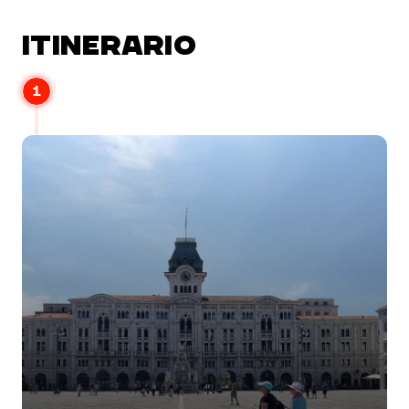
ITINERARIO
1