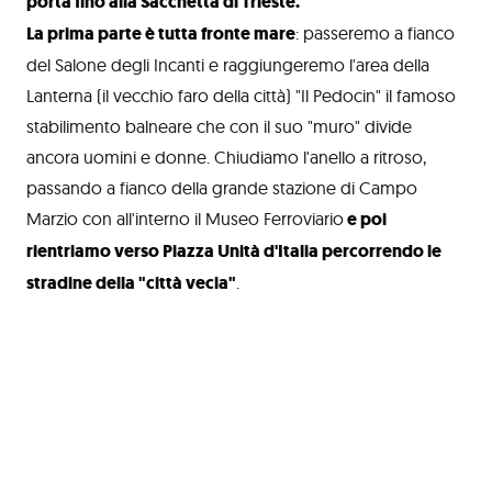
porta fino alla Sacchetta di Trieste.
La prima parte è tutta fronte mare
: passeremo a fianco
del Salone degli Incanti e raggiungeremo l'area della
Lanterna (il vecchio faro della città) "Il Pedocin" il famoso
stabilimento balneare che con il suo "muro" divide
ancora uomini e donne. Chiudiamo l'anello a ritroso,
passando a fianco della grande stazione di Campo
Marzio con all'interno il Museo Ferroviario
e poi
rientriamo verso Piazza Unità d'Italia percorrendo le
stradine della "città vecia"
.