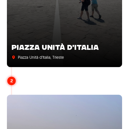
PIAZZA UNITÀ D'ITALIA
Piazza Unità d'Italia, Trieste
2