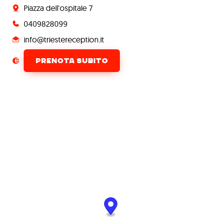
Piazza dell'ospitale 7
0409828099
info@triestereception.it
PRENOTA SUBITO