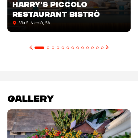
HARRY'S PICCOLO
RESTAURANT BISTRÒ
Via S. Nicolò, 5A
GALLERY