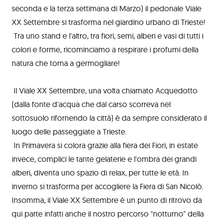
seconda e la terza settimana di Marzo) il pedonale Viale
XX Settembre si trasforma nel giardino urbano di Trieste!
Tra uno stand e l'altro, tra fiori, semi, alberi e vasi di tutti i
colori e forme, ricominciamo a respirare i profumi della
natura che torna a germogliare!
Il Viale XX Settembre, una volta chiamato Acquedotto
(dalla fonte d'acqua che dal carso scorreva nel
sottosuolo rifornendo la città) è da sempre considerato il
luogo delle passeggiate a Trieste.
In Primavera si colora grazie alla fiera dei Fiori, in estate
invece, complici le tante gelaterie e l'ombra dei grandi
alberi, diventa uno spazio di relax, per tutte le età. In
inverno si trasforma per accogliere la Fiera di San Nicolò.
Insomma, il Viale XX Settembre è un punto di ritrovo da
qui parte infatti anche il nostro percorso "notturno" della