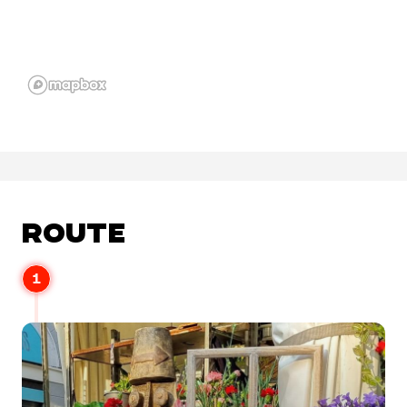
ROUTE
1