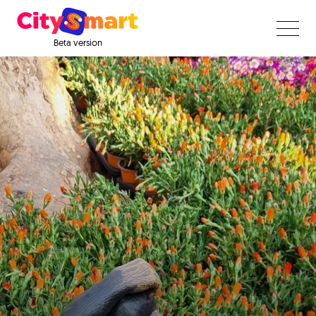
Beta version