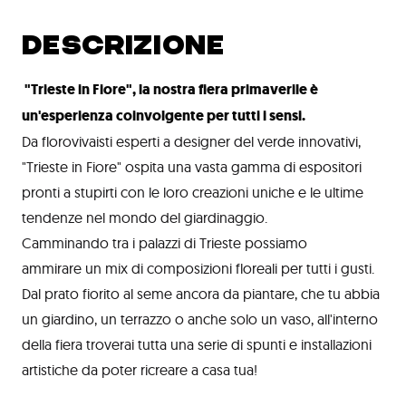
DESCRIZIONE
"Trieste in Fiore", la nostra fiera primaverile è
un'esperienza coinvolgente per tutti i sensi.
Da florovivaisti esperti a designer del verde innovativi,
"Trieste in Fiore" ospita una vasta gamma di espositori
pronti a stupirti con le loro creazioni uniche e le ultime
tendenze nel mondo del giardinaggio.
Camminando tra i palazzi di Trieste possiamo
ammirare un mix di composizioni floreali per tutti i gusti.
Dal prato fiorito al seme ancora da piantare, che tu abbia
un giardino, un terrazzo o anche solo un vaso, all'interno
della fiera troverai tutta una serie di spunti e installazioni
artistiche da poter ricreare a casa tua!