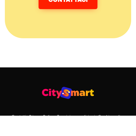
CONTATTACI
Contatti
Privacy Policy
Termini e condizioni
Cookie policy
© CitySmart 2023 • Via Torrebianca 26, 34122 Trieste (TS) - Italia