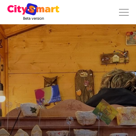
Beta version