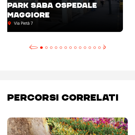
THE POET'S HOME SHORT
RENT
Via San Francesco d'Assisi 3
PERCORSI CORRELATI