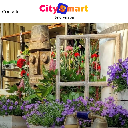
Contatti
Beta version