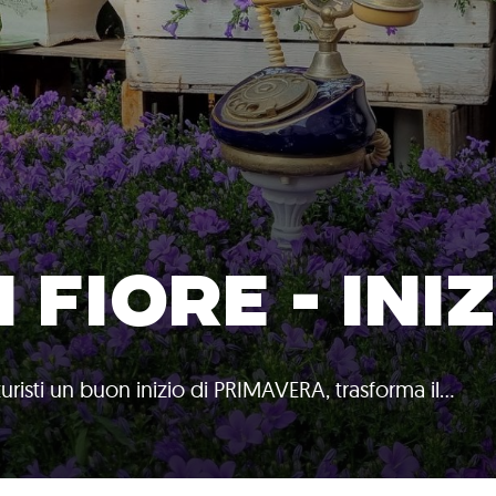
 FIORE - INI
turisti un buon inizio di PRIMAVERA, trasforma il…