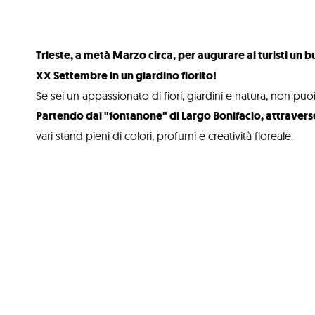
Trieste, a metà Marzo circa, per augurare ai turisti un 
XX Settembre in un giardino fiorito!
Se sei un appassionato di fiori, giardini e natura, non puo
Partendo dal "fontanone" di Largo Bonifacio, attravers
vari stand pieni di colori, profumi e creatività floreale.