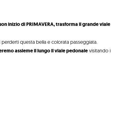
buon inizio di PRIMAVERA, trasforma il grande viale
i perderti questa bella e colorata passeggiata.
eremo assieme il lungo il viale pedonale
visitando i