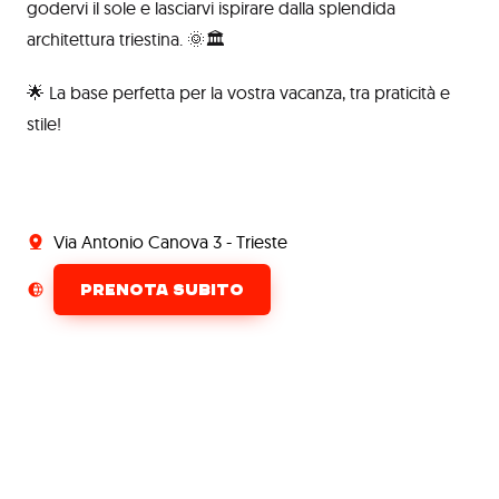
godervi il sole e lasciarvi ispirare dalla splendida
architettura triestina. 🌞🏛️
🌟 La base perfetta per la vostra vacanza, tra praticità e
stile!
Via Antonio Canova 3 - Trieste
PRENOTA SUBITO