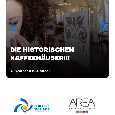
DIE HISTORISCHEN
KAFFEEHÄUSER!!!
All you need is...Coffee!
…