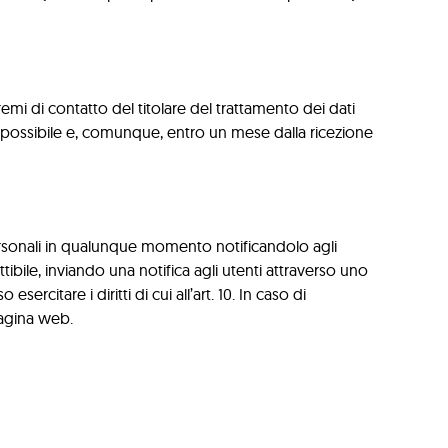
tremi di contatto del titolare del trattamento dei dati
mpo possibile e, comunque, entro un mese dalla ricezione
i personali in qualunque momento notificandolo agli
ibile, inviando una notifica agli utenti attraverso uno
rcitare i diritti di cui all’art. 10. In caso di
pagina web.