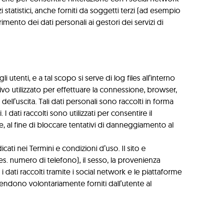
i statistici, anche forniti da soggetti terzi (ad esempio
rimento dei dati personali ai gestori dei servizi di
utenti, e a tal scopo si serve di log files all’interno
itivo utilizzato per effettuare la connessione, browser,
ll’uscita. Tali dati personali sono raccolti in forma
. I dati raccolti sono utilizzati per consentire il
, al fine di bloccare tentativi di danneggiamento al
dicati nei Termini e condizioni d’uso. Il sito e
i (es. numero di telefono), il sesso, la provenienza
i dati raccolti tramite i social network e le piattaforme
 intendono volontariamente forniti dall’utente al