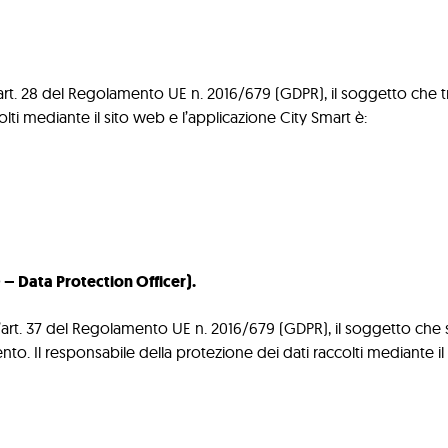
l’art. 28 del Regolamento UE n. 2016/679 (GDPR), il soggetto che tr
olti mediante il sito web e l’applicazione City Smart è:
 – Data Protection Officer).
ll’art. 37 del Regolamento UE n. 2016/679 (GDPR), il soggetto che 
ttamento. Il responsabile della protezione dei dati raccolti mediante 