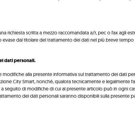
re una richiesta scritta a mezzo raccomandata a/r, pec o fax agli es
ranno evase dal titolare del trattamento dei dati nel più breve te
i dati personali.
ortare modifiche alla presente informativa sul trattamento dei dat
azione City Smart, nonché, qualora tecnicamente e legalmente fatt
 seguito di modifiche di cui al presente articolo può in ogni caso ese
trattamento dei dati personali saranno disponibili sulla presente 