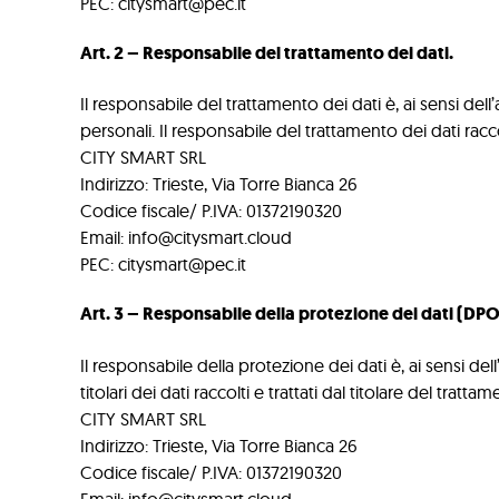
PEC: citysmart@pec.it
Art. 2 – Responsabile del trattamento dei dati.
Il responsabile del trattamento dei dati è, ai sensi del
personali. Il responsabile del trattamento dei dati racc
CITY SMART SRL
Indirizzo: Trieste, Via Torre Bianca 26
Codice fiscale/ P.IVA: 01372190320
Email: info@citysmart.cloud
PEC: citysmart@pec.it
Art. 3 – Responsabile della protezione dei dati (DPO
Il responsabile della protezione dei dati è, ai sensi de
titolari dei dati raccolti e trattati dal titolare del tra
CITY SMART SRL
Indirizzo: Trieste, Via Torre Bianca 26
Codice fiscale/ P.IVA: 01372190320
Email: info@citysmart.cloud