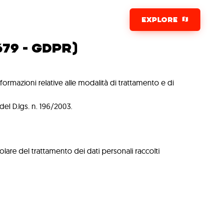
DATI PERSONALI
EXPLORE
679 - GDPR)
formazioni relative alle modalità di trattamento e di
l D.lgs. n. 196/2003.
itolare del trattamento dei dati personali raccolti