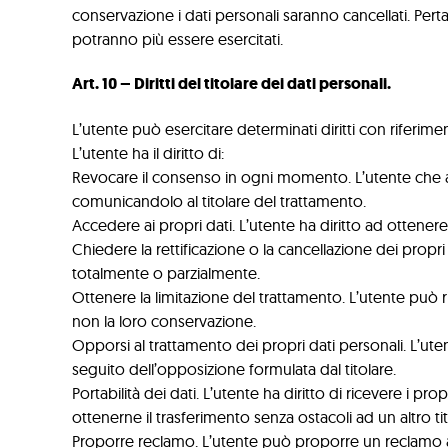
conservazione i dati personali saranno cancellati. Pertanto
potranno più essere esercitati.
Art. 10 – Diritti del titolare dei dati personali.
L’utente può esercitare determinati diritti con riferimento
L’utente ha il diritto di:
Revocare il consenso in ogni momento. L’utente che a
comunicandolo al titolare del trattamento.
Accedere ai propri dati. L’utente ha diritto ad ottenere i
Chiedere la rettificazione o la cancellazione dei propri
totalmente o parzialmente.
Ottenere la limitazione del trattamento. L’utente può ric
non la loro conservazione.
Opporsi al trattamento dei propri dati personali. L’uten
seguito dell’opposizione formulata dal titolare.
Portabilità dei dati. L’utente ha diritto di ricevere i p
ottenerne il trasferimento senza ostacoli ad un altro tit
Proporre reclamo. L’utente può proporre un reclamo all