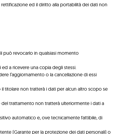
ettificazione ed il diritto alla portabilità dei dati non
ali può revocarlo in qualsiasi momento
ti ed a ricevere una copia degli stessi.
iedere l’aggiornamento o la cancellazione di essi
il titolare non tratterà i dati per alcun altro scopo se
e del trattamento non tratterà ulteriormente i dati a
ositivo automatico e, ove tecnicamente fattibile, di
tente (Garante per la protezione dei dati personali) o