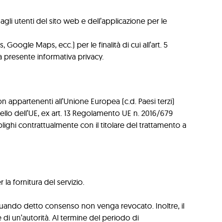
dagli utenti del sito web e dell’applicazione per le
oogle Maps, ecc.) per le finalità di cui all’art. 5
a presente informativa privacy.
non appartenenti all’Unione Europea (c.d. Paesi terzi)
llo dell’UE, ex art. 13 Regolamento UE n. 2016/679
obblighi contrattualmente con il titolare del trattamento a
la fornitura del servizio.
 quando detto consenso non venga revocato. Inoltre, il
di un’autorità. Al termine del periodo di