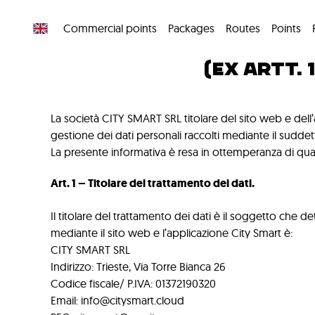
INFORMATIVA S
Commercial points
Packages
Routes
Points
(EX ARTT. 
La società CITY SMART SRL titolare del sito web e dell’
gestione dei dati personali raccolti mediante il suddet
La presente informativa è resa in ottemperanza di qua
Art. 1 – Titolare del trattamento dei dati.
Il titolare del trattamento dei dati è il soggetto che det
mediante il sito web e l’applicazione City Smart è:
CITY SMART SRL
Indirizzo: Trieste, Via Torre Bianca 26
Codice fiscale/ P.IVA: 01372190320
Email: info@citysmart.cloud