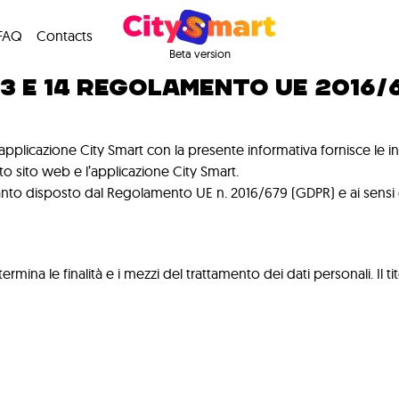
UL TRATTAMENTO DEI 
FAQ
Contacts
Beta version
13 E 14 REGOLAMENTO UE 2016/
applicazione City Smart con la presente informativa fornisce le in
to sito web e l’applicazione City Smart.
nto disposto dal Regolamento UE n. 2016/679 (GDPR) e ai sensi de
ermina le finalità e i mezzi del trattamento dei dati personali. Il t