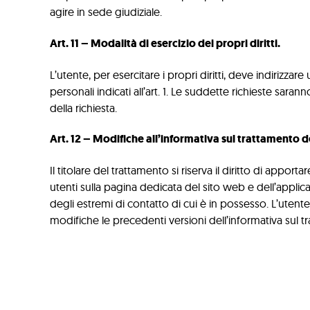
agire in sede giudiziale.
Art. 11 – Modalità di esercizio dei propri diritti.
L’utente, per esercitare i propri diritti, deve indirizza
personali indicati all’art. 1. Le suddette richieste sa
della richiesta.
Art. 12 – Modifiche all’informativa sul trattamento de
Il titolare del trattamento si riserva il diritto di app
utenti sulla pagina dedicata del sito web e dell’applic
degli estremi di contatto di cui è in possesso. L’utente a
modifiche le precedenti versioni dell’informativa sul 