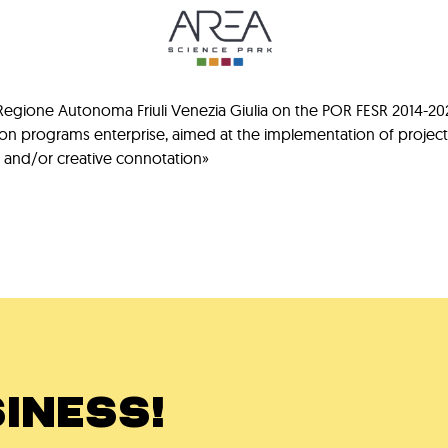
gione Autonoma Friuli Venezia Giulia on the POR FESR 2014-2020 ca
ion programs enterprise, aimed at the implementation of projec
al and/or creative connotation»
INESS!