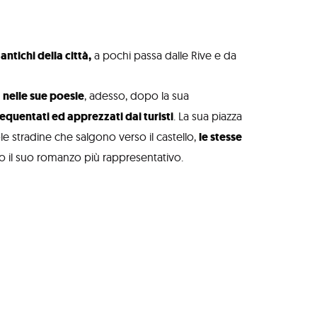
antichi della città,
a pochi passa dalle Rive e da
 nelle sue poesie
, adesso, dopo la sua
requentati ed apprezzati dai turisti
. La sua piazza
ole stradine che salgono verso il castello,
le stesse
to il suo romanzo più rappresentativo.