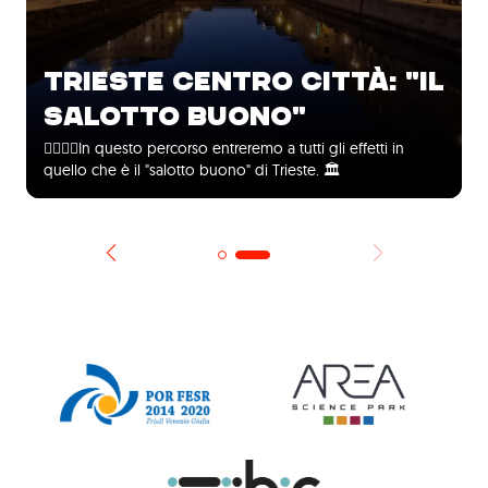
TRIESTE CENTRO CITTÀ: "IL
SALOTTO BUONO"
🚶‍♀️🚶‍♂️In questo percorso entreremo a tutti gli effetti in
quello che è il "salotto buono" di Trieste. 🏛️