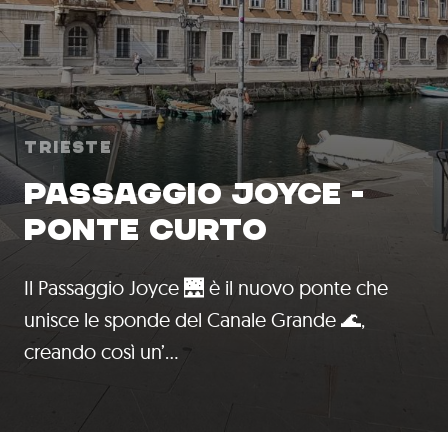
Trieste
PASSAGGIO JOYCE -
PONTE CURTO
Il Passaggio Joyce 🌉 è il nuovo ponte che
unisce le sponde del Canale Grande 🌊,
creando così un’…