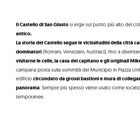
Il Castello di San Giusto
si erge sul punto più alto del c
antico.
La storia del Castello segue le vicissitudini della città
dominatori
(Romani, Veneziani, Austriaci), fino a diventar
visitarne le celle, la casa del capitano e gli originali Mi
campana posta sulla sommità del Municipio in Piazza Unità
edificio
circondato da grossi bastioni e mura di collega
panorama
. Sempre più spesso viene usato come location 
temporanee.