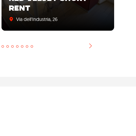
RENT
S
Via dell'Industria, 26