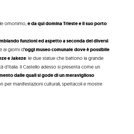
olle omonimo,
e da qui domina Trieste e il suo porto
 cambiando funzioni ed aspetto a seconda dei diversi
e ai giorni d
'oggi museo comunale
dove è possibile
keze e Jakeze
: le due statue che battono la grande
 d'Italia. Il Castello adesso si presenta come un
mento dalle quali si gode di un meraviglioso
per manifestazioni culturali, spettacoli e mostre