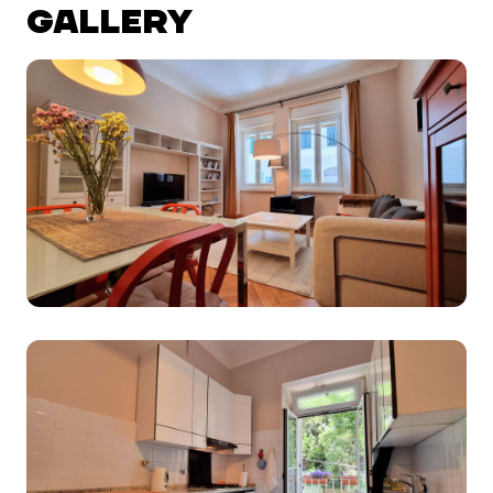
GALLERY