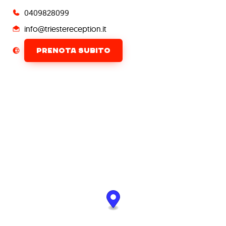
0409828099
info@triestereception.it
PRENOTA SUBITO