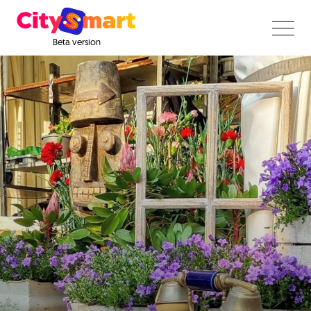
Beta version