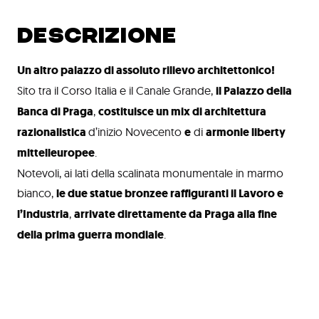
DESCRIZIONE
Un altro palazzo di assoluto rilievo architettonico!
Sito tra il Corso Italia e il Canale Grande,
il Palazzo della
Banca di Praga
,
costituisce un mix di architettura
razionalistica
d’inizio Novecento
e
di
armonie liberty
mittelleuropee
.
Notevoli, ai lati della scalinata monumentale in marmo
bianco,
le due statue bronzee raffiguranti il Lavoro e
l’Industria
,
arrivate direttamente da Praga alla fine
della prima guerra mondiale
.