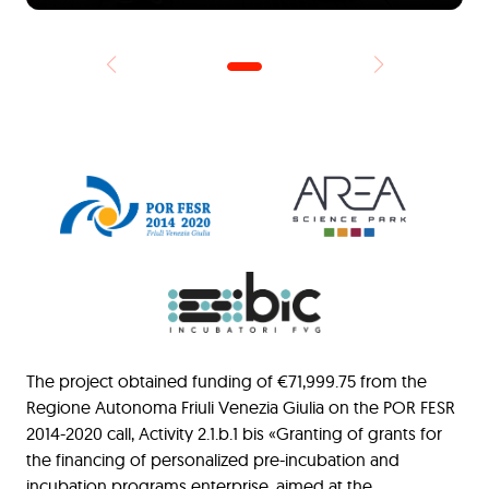
The project obtained funding of €71,999.75 from the
Regione Autonoma Friuli Venezia Giulia on the POR FESR
2014-2020 call, Activity 2.1.b.1 bis «Granting of grants for
the financing of personalized pre-incubation and
incubation programs enterprise, aimed at the