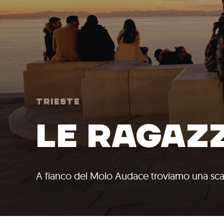
Trieste
LE RAGAZZ
A fianco del Molo Audace troviamo una scal