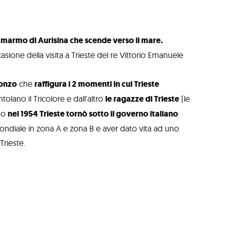
 marmo di Aurisina che scende verso il mare.
casione della visita a Trieste del re Vittorio Emanuele
ronzo
che
raffigura i 2 momenti in cui Trieste
olano il Tricolore e dall'altro
le ragazze di Trieste
(le
do
nel 1954 Trieste tornò sotto il governo italiano
mondiale in zona A e zona B e aver dato vita ad uno
Trieste.