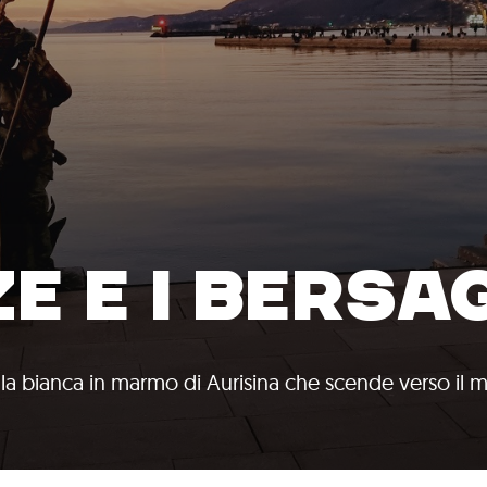
E E I BERSAG
a bianca in marmo di Aurisina che scende verso il 