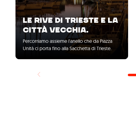
LE RIVE DI TRIESTE E LA
CITTÀ VECCHIA.
Percorriamo assieme l'anello che da Piazza
Unità ci porta fino alla Sacchetta di Trieste.