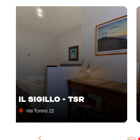
SALINE GUESTHOUSE
Via Ghega 1