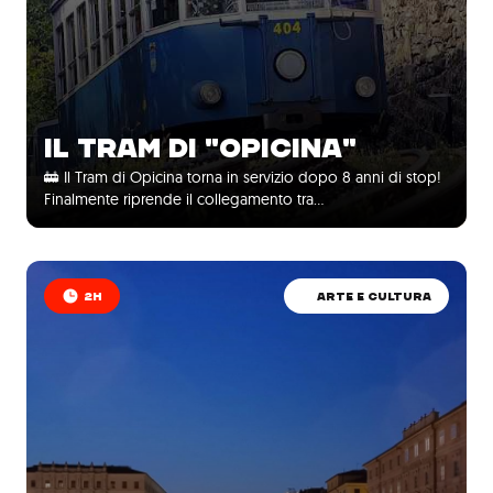
IL TRAM DI "OPICINA"
🚋 Il Tram di Opicina torna in servizio dopo 8 anni di stop!
Finalmente riprende il collegamento tra…
2H
ARTE E CULTURA