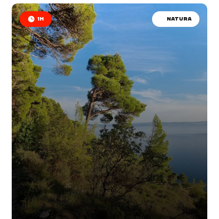
1H
NATURA