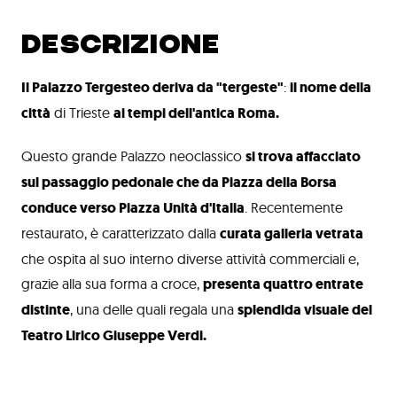
DESCRIZIONE
Il Palazzo Tergesteo deriva da "tergeste"
:
il nome della
città
di Trieste
ai tempi dell'antica Roma.
Questo grande Palazzo neoclassico
si trova affacciato
sul passaggio pedonale che da Piazza della Borsa
conduce verso Piazza Unità d'Italia
. Recentemente
restaurato, è caratterizzato dalla
curata galleria vetrata
che ospita al suo interno diverse attività commerciali e,
grazie alla sua forma a croce,
presenta quattro entrate
distinte
, una delle quali regala una
splendida visuale del
Teatro Lirico Giuseppe Verdi.