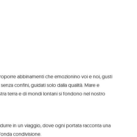
 proporre abbinamenti che emozionino voi e noi, gusti
senza confini, guidati solo dalla qualità. Mare e
tra terra e di mondi lontani si fondono nel nostro
ndurre in un viaggio, dove ogni portata racconta una
fonda condivisione.