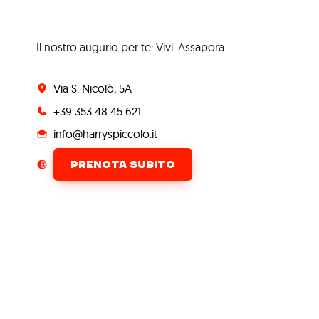
Il nostro augurio per te: Vivi. Assapora.
Via S. Nicolò, 5A
+39 353 48 45 621
info@harryspiccolo.it
PRENOTA SUBITO