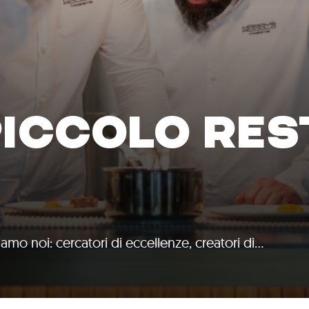
PICCOLO RE
iamo noi: cercatori di eccellenze, creatori di…