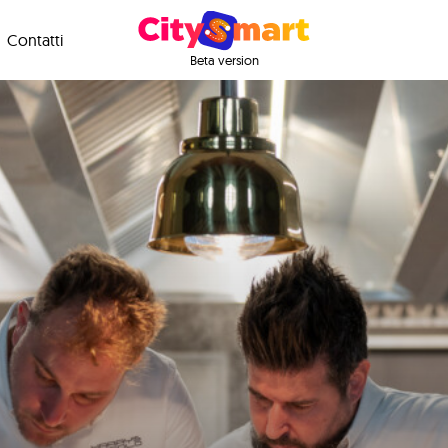
Contatti
Beta version