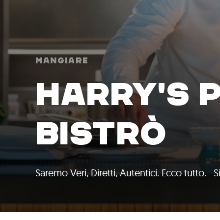
Mangiare
HARRY'S 
BISTRÒ
Saremo Veri, Diretti, Autentici. Ecco tutto. S