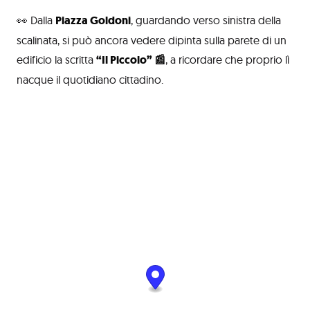
👀 Dalla
Piazza Goldoni
, guardando verso sinistra della
scalinata, si può ancora vedere dipinta sulla parete di un
edificio la scritta
“Il Piccolo” 📰
, a ricordare che proprio lì
nacque il quotidiano cittadino.