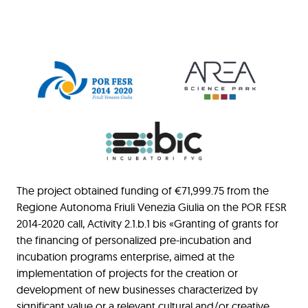
The project obtained funding of €71,999.75 from the
Regione Autonoma Friuli Venezia Giulia on the POR FESR
2014-2020 call, Activity 2.1.b.1 bis «Granting of grants for
the financing of personalized pre-incubation and
incubation programs enterprise, aimed at the
implementation of projects for the creation or
development of new businesses characterized by
significant value or a relevant cultural and/or creative