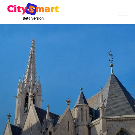
Beta version