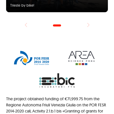
Trieste by bike!
The project obtained funding of €71,999.75 from the
Regione Autonoma Friuli Venezia Giulia on the POR FESR
2014-2020 call, Activity 2.1.b.1 bis «Granting of grants for