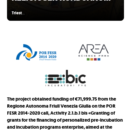
Triest
…
The project obtained funding of €71,999.75 from the
Regione Autonoma Friuli Venezia Giulia on the POR
FESR 2014-2020 call, Activity 2.1.b.1 bis «Granting of
grants for the financing of personalized pre-incubation
and incubation programs enterprise, aimed at the