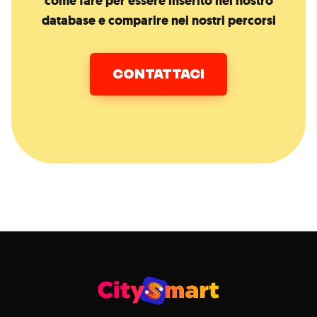
come fare per essere inserito nel nostro
database e comparire nei nostri percorsi
CONTATTACI