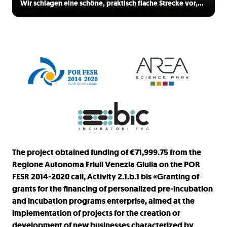
Wir schlagen eine schöne, praktisch flache Strecke vor,…
The project obtained funding of €71,999.75 from the
Regione Autonoma Friuli Venezia Giulia on the POR
FESR 2014-2020 call, Activity 2.1.b.1 bis «Granting of
grants for the financing of personalized pre-incubation
and incubation programs enterprise, aimed at the
implementation of projects for the creation or
development of new businesses characterized by