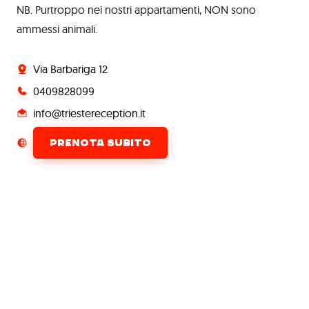
NB. Purtroppo nei nostri appartamenti, NON sono
ammessi animali.
Via Barbariga 12
0409828099
info@triestereception.it
PRENOTA SUBITO