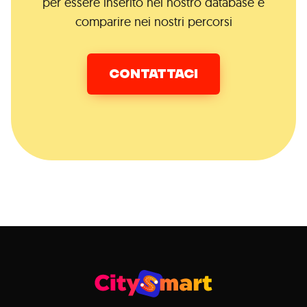
per essere inserito nel nostro database e
comparire nei nostri percorsi
CONTATTACI