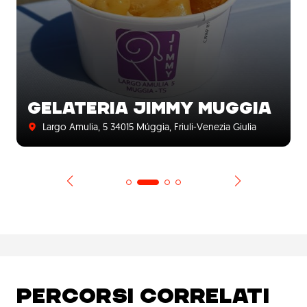
GELATERIA JIMMY MUGGIA
Largo Amulia, 5 34015 Múggia, Friuli-Venezia Giulia
PERCORSI CORRELATI