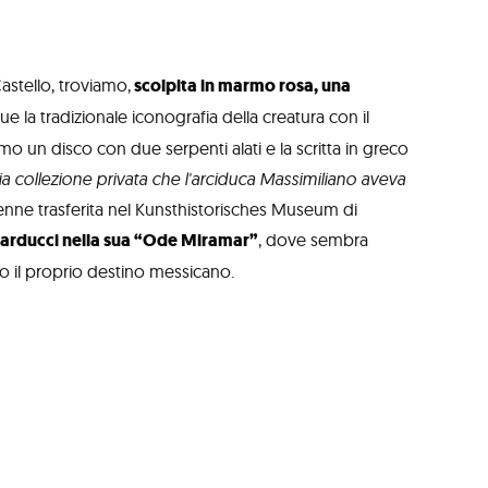
Castello, troviamo,
scolpita in marmo rosa, una
e la tradizionale iconografia della creatura con il
o un disco con due serpenti alati e la scritta in greco
a collezione privata che l'arciduca Massimiliano aveva
venne trasferita nel Kunsthistorisches Museum di
Carducci nella sua “Ode Miramar”
, dove sembra
o il proprio destino messicano.