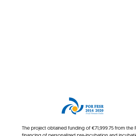
The project obtained funding of €71,999.75 from the Re
financing of personalized pre-incubation and incubat