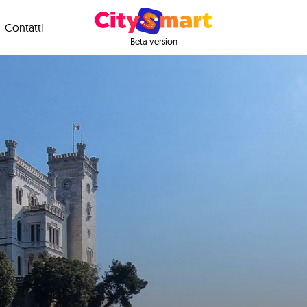
Contatti
Beta version