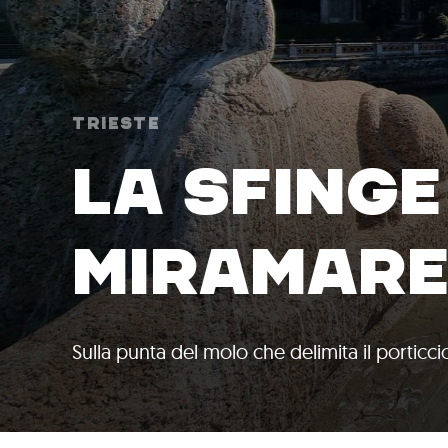
Trieste
LA SFINGE
MIRAMAR
Sulla punta del molo che delimita il porticci