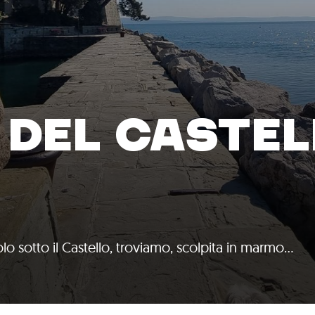
 DEL CASTEL
E
olo sotto il Castello, troviamo, scolpita in marmo…