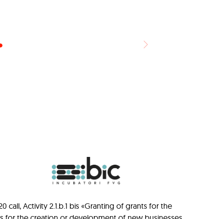
ll, Activity 2.1.b.1 bis «Granting of grants for the
ts for the creation or development of new businesses