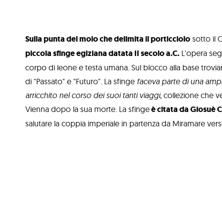
Sulla punta del molo che delimita il porticciolo
sotto il 
piccola sfinge egiziana datata II secolo a.C.
L'opera segu
corpo di leone e testa umana. Sul blocco alla base troviam
di "Passato" e "Futuro". La sfinge
faceva parte di una ampi
arricchito nel corso dei suoi tanti viaggi
, collezione che 
Vienna dopo la sua morte. La sfinge
è citata da Giosuè 
salutare la coppia imperiale in partenza da Miramare vers