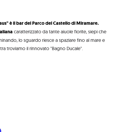
aus" è il bar del Parco del Castello di Miramare.
taliana
caratterizzato da tante aiuole fiorite, siepi che
mminando, lo sguardo riesce a spaziare fino al mare e
tra troviamo il rinnovato "Bagno Ducale".