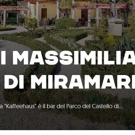
DI MASSIMILI
 DI MIRAMAR
ta "Kaffeehaus" è il bar del Parco del Castello di…