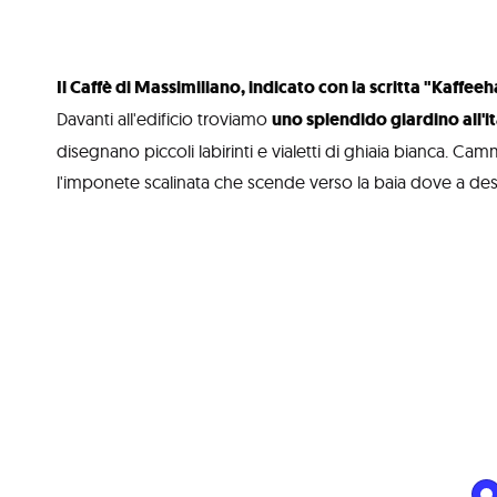
Il Caffè di Massimiliano, indicato con la scritta "Kaffeeh
Davanti all'edificio troviamo
uno splendido giardino all'i
disegnano piccoli labirinti e vialetti di ghiaia bianca. Ca
l'imponete scalinata che scende verso la baia dove a des