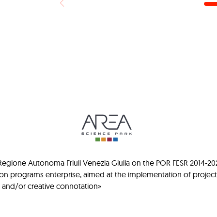
gione Autonoma Friuli Venezia Giulia on the POR FESR 2014-2020 ca
ion programs enterprise, aimed at the implementation of projec
al and/or creative connotation»