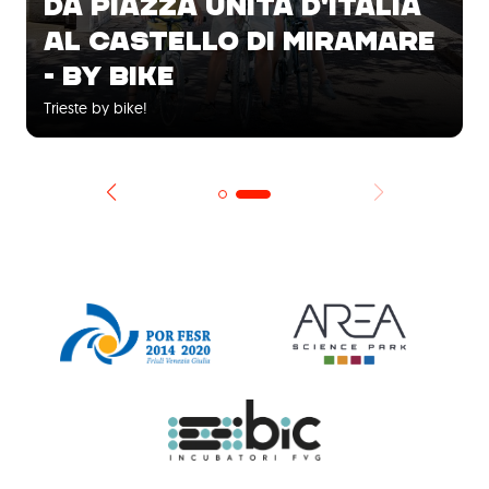
DA PIAZZA UNITÀ D'ITALIA
AL CASTELLO DI MIRAMARE
- BY BIKE
Trieste by bike!