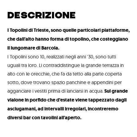
DESCRIZIONE
I Topolini di Trieste, sono quelle particolari piattaforme,
che dall'alto hanno forma di topolino, che costeggiano
il lungomare di Barcola.
I Topolini sono 10, realizzati negli anni '30, sono tutti
uguali tra loro. Li contraddistingue la grande terrazza in
alto con le orecchie, che fa da tetto alla parte coperta
sotto, dove trovano spazio panchine e appendini per
agganciare i vestiti prima di lanciarsi in acqua.
Sul grande
vialone in porfido che d'estate viene tappezzato dagli
asciugamani, ad intervalli irregolari, incontreremo
diversi bar con tavolini all'aperto.