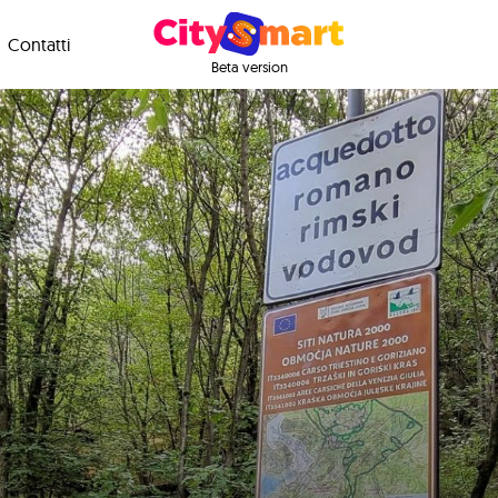
Contatti
Beta version