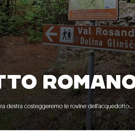
TTO ROMAN
ostra destra costeggeremo le rovine dell'acquedotto…