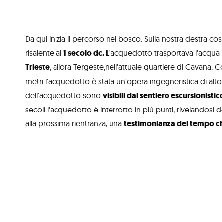
Da qui inizia il percorso nel bosco. Sulla nostra destra
risalente al
1 secolo dc. L
'acquedotto trasportava l'acqua 
Trieste
, allora Tergeste,nell'attuale quartiere di Cavana. C
metri l'acquedotto è stata un'opera ingegneristica di alto liv
dell'acquedotto sono
visibili dal sentiero escursionistic
secoli l'acquedotto è interrotto in più punti, rivelandos
alla prossima rientranza, una
testimonianza del tempo c