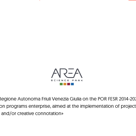
gione Autonoma Friuli Venezia Giulia on the POR FESR 2014-2020 ca
ion programs enterprise, aimed at the implementation of projec
al and/or creative connotation»