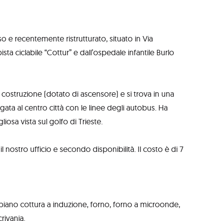
e recentemente ristrutturato, situato in Via
sta ciclabile “Cottur” e dall’ospedale infantile Burlo
 costruzione (dotato di ascensore) e si trova in una
gata al centro città con le linee degli autobus. Ha
osa vista sul golfo di Trieste.
 nostro ufficio e secondo disponibilità. Il costo è di 7
iano cottura a induzione, forno, forno a microonde,
crivania.