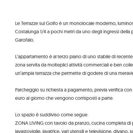
Le Terrazze sul Golfo è un monolocale moderno, luminoso 
Costalunga 1/4 a pochi metri da uno degli ingressi della pi
Garofalo.
L’appartamento è al terzo piano di uno stabile di recente
zona servita da molteplici attività commerciali e ben colle
un’ampia terrazza che permette di godere di una meravigli
Parcheggio su richiesta a pagamento, previa verifica con il
euro al giorno che vengono corrisposti a parte.
Lo spazio è suddiviso come segue:
ZONA LIVING con tavolo da pranzo, cucina completa di p
lavastoviglie, lavatrice, vari utensili e televisione, divano, s