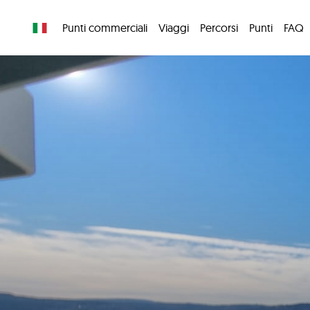
Punti commerciali
Viaggi
Percorsi
Punti
FAQ