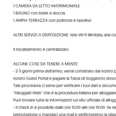
1 CAMERA DA LETTO MATRIMONIALE
1 BAGNO con bidet e doccia
1 AMPIA TERRAZZA con poltrone e tavolino
ALTRI SERVIZI A DISPOSIZIONE: rete Wi-Fi illimitata, aria co
Il riscaldamento è centralizzato.
ALCUNE COSE DA TENERE A MENTE:
- 2-3 giorni prima dell’arrivo, verrai contattato dal nostro
nostro Guest Portal e pagare la Tassa di Soggiorno dovut
Tale procedura ci serve per verificare i tuoi dati e documen
"Alloggiati Web" che è la procedura italiana per alloggiare gl
Puoi trovare tutte le informazioni sul sito ufficiale di allo
- Il check in è possibile dalle ore 15:00 alle ore 19:00. Se 
prenotazione o mandaci una mail e verificheremo la dispo