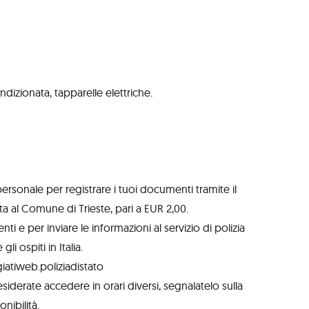
ndizionata, tapparelle elettriche.
 personale per registrare i tuoi documenti tramite il
a al Comune di Trieste, pari a EUR 2,00.
ti e per inviare le informazioni al servizio di polizia
i ospiti in Italia.
ggiatiweb.poliziadistato
desiderate accedere in orari diversi, segnalatelo sulla
nibilità.