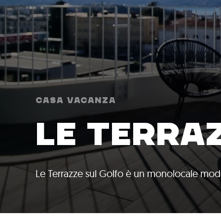
Casa Vacanza
LE TERRAZ
Le Terrazze sul Golfo è un monolocale mode