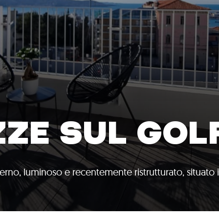
ZE SUL GOLF
rno, luminoso e recentemente ristrutturato, situato 