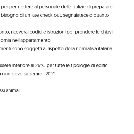
è per permettere al personale delle pulizie di preparare
te bisogno di un late check out, segnalatecelo quanto
nto, riceverai codici e istruzioni per prendere le chiavi
nomia nell’appartamento.
nti sono soggetti al rispetto della normativa italiana
ere inferiore ai 26°C per tutte le tipologie di edifici.
ia non deve superare i 20°C.
i animali.