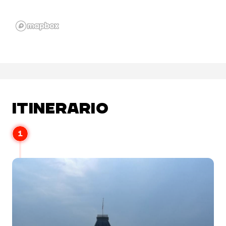
ITINERARIO
1