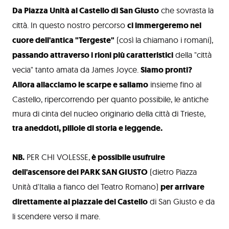
Da Piazza Unità al Castello di San Giusto
che sovrasta la
città. In questo nostro percorso
ci immergeremo nel
cuore dell'antica "Tergeste"
(così la chiamano i romani),
passando attraverso i rioni più caratteristici
della "città
vecia" tanto amata da James Joyce.
Siamo pronti?
Allora allacciamo le scarpe e saliamo
insieme fino al
Castello, ripercorrendo per quanto possibile, le antiche
mura di cinta del nucleo originario della città di Trieste,
tra aneddoti, pillole di storia e leggende.
NB.
PER CHI VOLESSE,
è possibile usufruire
dell'ascensore del PARK SAN GIUSTO
(dietro Piazza
Unità d'Italia a fianco del Teatro Romano)
per arrivare
direttamente al piazzale del Castello
di San Giusto e da
li scendere verso il mare.