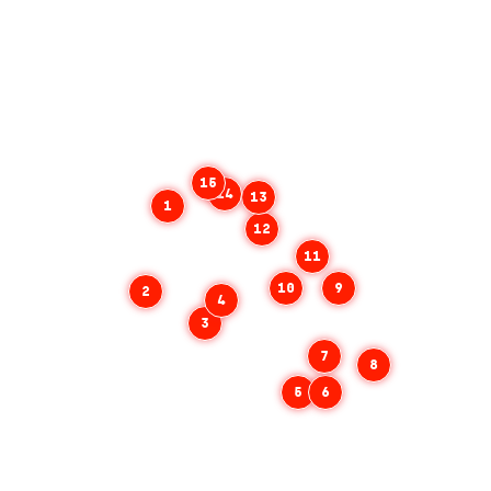
15
14
13
1
12
11
10
9
2
4
3
7
8
5
6