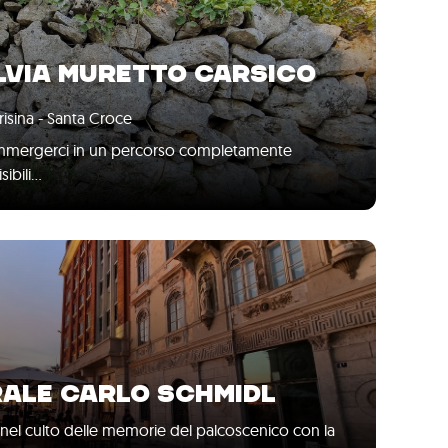
LVIA MURETTO CARSICO
risina - Santa Croce
i immergerci in un percorso completamente
sibili…
ALE CARLO SCHMIDL
nel culto delle memorie del palcoscenico con la