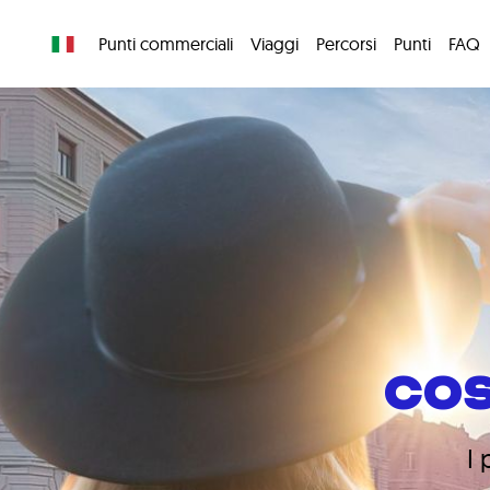
Punti commerciali
Viaggi
Percorsi
Punti
FAQ
COS
I