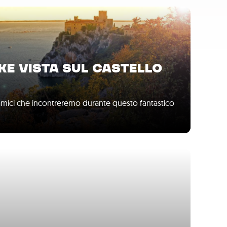
KE VISTA SUL CASTELLO
ramici che incontreremo durante questo fantastico