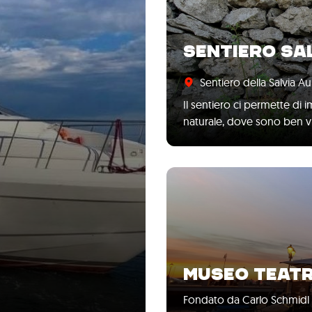
SENTIERO SA
Sentiero della Salvia Au
Il sentiero ci permette d
naturale, dove sono ben vi
MUSEO TEATR
Fondato da Carlo Schmidl 