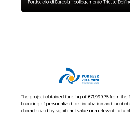
Porticciolo di Barcola - collegamento Trieste Delfi
Paginazione
The project obtained funding of €71,999.75 from the Re
financing of personalized pre-incubation and incubat
characterized by significant value or a relevant cultur