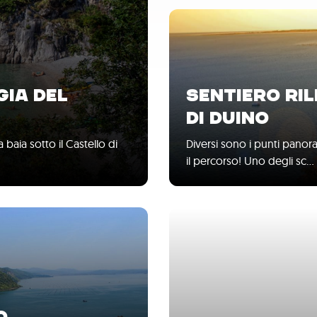
GIA DEL
SENTIERO RIL
DI DUINO
 baia sotto il Castello di
Diversi sono i punti pano
il percorso! Uno degli sc…