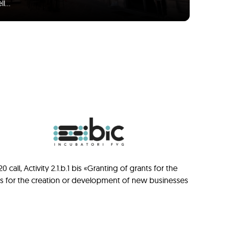
ll…
ll, Activity 2.1.b.1 bis «Granting of grants for the
ts for the creation or development of new businesses