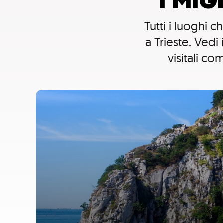
I MI
Tutti i luoghi 
a Trieste. Vedi
visitali c