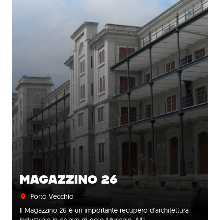
MAGAZZINO 26
Porto Vecchio
Il Magazzino 26 è un importante recupero d'architettura
industriale in chiave di polo Museale. All'i…