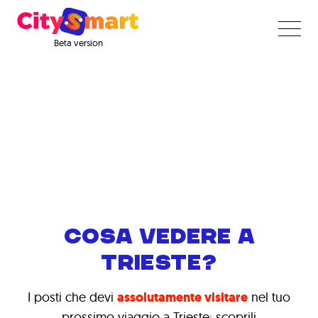
Beta version
COSA VEDERE A
TRIESTE?
I posti che devi
assolutamente visitare
nel tuo
prossimo viaggio a Trieste: scoprili