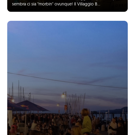
sembra ci sia "morbin" ovunque! Il Villaggio B…