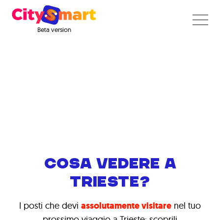
Beta version
COSA VEDERE A
TRIESTE?
I posti che devi
assolutamente visitare
nel tuo
prossimo viaggio a Trieste: scoprili